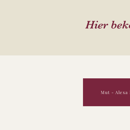
Hier be
Mut - Alexa