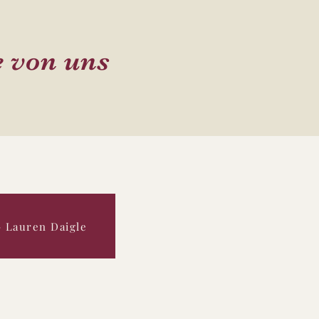
 von uns
- Lauren Daigle