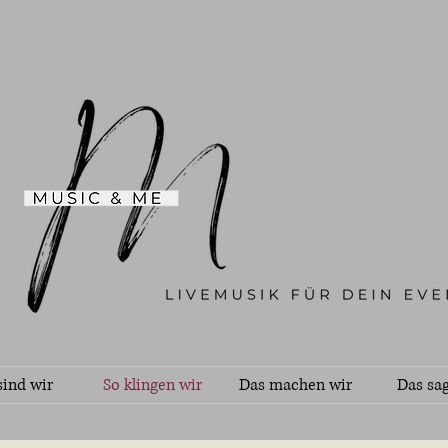
sind wir
So klingen wir
Das machen wir
Das sag